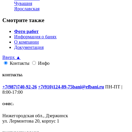
Чувашия
Ярославская
Смотрите также
Фото работ
Информация о банях
О компании
Документация
Вверх ▲
Контакты
Инфо
КОНТАКТЫ:
+7(987)740-92-26
+7(910)124-89-75
bani@efbani.ru
ПН-ПТ |
8:00-17:00
ОФИС:
Нижегородская обл., Дзержинск
ул. Лермонтова 20, корпус 1