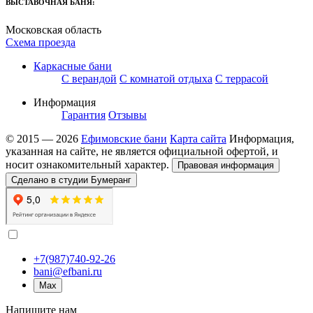
ВЫСТАВОЧНАЯ БАНЯ:
Московская область
Схема проезда
Каркасные бани
С верандой
С комнатой отдыха
С террасой
Информация
Гарантия
Отзывы
© 2015 — 2026
Ефимовские бани
Карта сайта
Информация,
указанная на сайте, не является официальной офертой, и
носит ознакомительный характер.
Правовая информация
Сделано в студии Бумеранг
+7(987)740-92-26
bani@efbani.ru
Max
Напишите нам