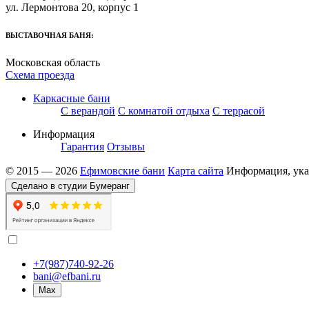
ул. Лермонтова 20, корпус 1
ВЫСТАВОЧНАЯ БАНЯ:
Московская область
Схема проезда
Каркасные бани
С верандой
С комнатой отдыха
С террасой
Информация
Гарантия
Отзывы
© 2015 — 2026
Ефимовские бани
Карта сайта
Информация, указ
Сделано в студии Бумеранг
+7(987)740-92-26
bani@efbani.ru
Max