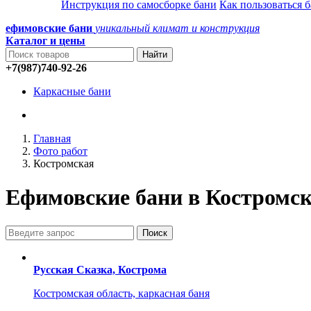
Инструкция по самосборке бани
Как пользоваться 
ефимовские бани
уникальный климат и конструкция
Каталог и
цены
+7(987)740-92-26
Каркасные бани
Главная
Фото работ
Костромская
Ефимовские бани в Костромск
Русская Сказка, Кострома
Костромская область, каркасная баня