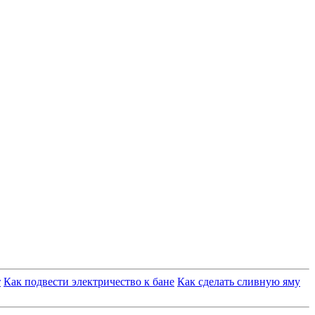
т
Как подвести электричество к бане
Как сделать сливную яму