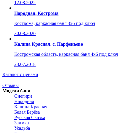
12.08.2022
Народная, Кострома
Кострома, каркасная баня 3x6 под ключ
30.08.2020
Калина Красная, с. Парфеньево
Костромская область, каркасная баня 4x6 под ключ
23.07.2018
Каталог с ценами
Отзывы
Модели бани
Снегири
Народная
Калина Красная
Белая Берёза
Русская Сказка
Заимка
Усадьба