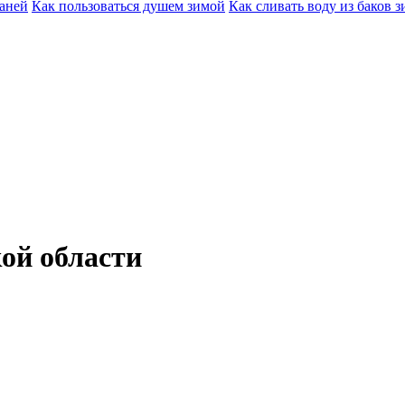
баней
Как пользоваться душем зимой
Как сливать воду из баков 
ой области