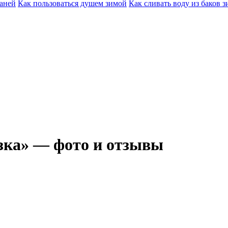
баней
Как пользоваться душем зимой
Как сливать воду из баков 
зка» — фото и отзывы