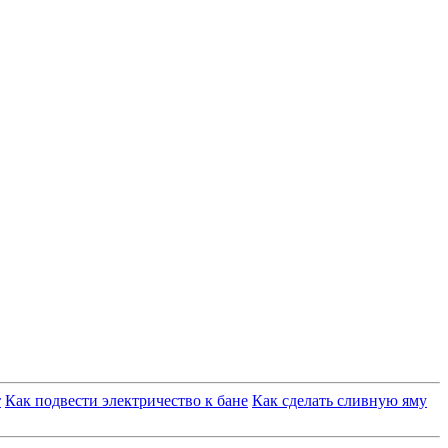
т
Как подвести электричество к бане
Как сделать сливную яму