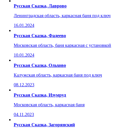
Русская Сказка, Лаврово
Ленинградская область, каркасная баня под ключ
16.01.2024
Русская Сказка, Фадеево
Московская область, баня каркасная с установкой
10.01.2024
Русская Сказка, Ольхово
Калужская область, каркасная баня под ключ
08.12.2023
Русская Сказка, Изумруд
Московская область, каркасная баня
04.11.2023
Русская Сказка, Загорянский