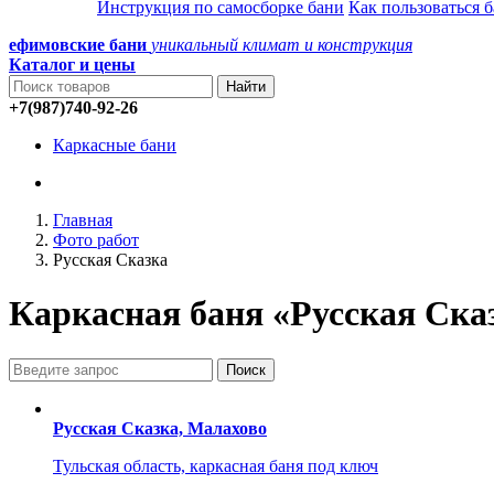
Инструкция по самосборке бани
Как пользоваться 
ефимовские бани
уникальный климат и конструкция
Каталог и
цены
+7(987)740-92-26
Каркасные бани
Главная
Фото работ
Русская Сказка
Каркасная баня «Русская Ска
Русская Сказка, Малахово
Тульская область, каркасная баня под ключ