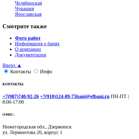
Челябинская
Чувашия
Ярославская
Смотрите также
Фото работ
Информация о банях
О компании
Документация
Вверх ▲
Контакты
Инфо
КОНТАКТЫ:
+7(987)740-92-26
+7(910)124-89-75
bani@efbani.ru
ПН-ПТ |
8:00-17:00
ОФИС:
Нижегородская обл., Дзержинск
ул. Лермонтова 20, корпус 1