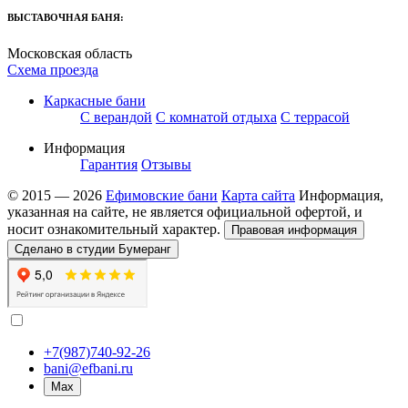
ВЫСТАВОЧНАЯ БАНЯ:
Московская область
Схема проезда
Каркасные бани
С верандой
С комнатой отдыха
С террасой
Информация
Гарантия
Отзывы
© 2015 — 2026
Ефимовские бани
Карта сайта
Информация,
указанная на сайте, не является официальной офертой, и
носит ознакомительный характер.
Правовая информация
Сделано в студии Бумеранг
+7(987)740-92-26
bani@efbani.ru
Max