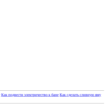
т
Как подвести электричество к бане
Как сделать сливную яму