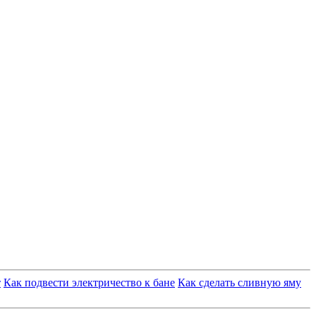
т
Как подвести электричество к бане
Как сделать сливную яму