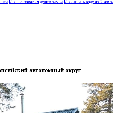
баней
Как пользоваться душем зимой
Как сливать воду из баков 
Мансийский автономный округ