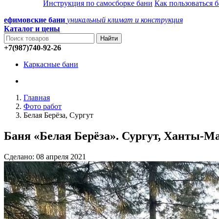
Инструкция по самосборке бани
Как пользоваться 
ефимовские бани
уникальный климат и конструкция
Каталог и
цены
+7(987)740-92-26
Каркасные бани
Главная
Фото работ
Белая Берёза, Сургут
Баня «Белая Берёза». Сургут, Ханты-
Сделано: 08 апреля 2021