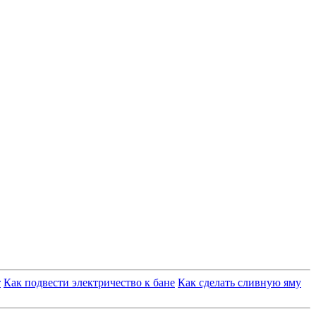
т
Как подвести электричество к бане
Как сделать сливную яму