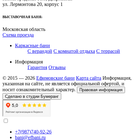
ул. Лермонтова 20, корпус 1
ВЫСТАВОЧНАЯ БАНЯ:
Московская область
Схема проезда
Каркасные бани
С верандой
С комнатой отдыха
С террасой
Информация
Гарантия
Отзывы
© 2015 — 2026
Ефимовские бани
Карта сайта
Информация,
указанная на сайте, не является официальной офертой, и
носит ознакомительный характер.
Правовая информация
Сделано в студии Бумеранг
+7(987)740-92-26
bani@efbani.ru