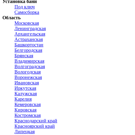
Установка бани
Под ключ
Самосборка
Область
Московская
Ленинградская
Архангельская
Астраханская
Башкортостан
Белгородская
Брянская
Владимирская
Волгоградская
Вологодская
Воронежская
Ивановская
Иркутская
Калужская
Карелия
Кемеровская
Кировская
Костромская
Краснодарский край
Красноярский край
Липецкая