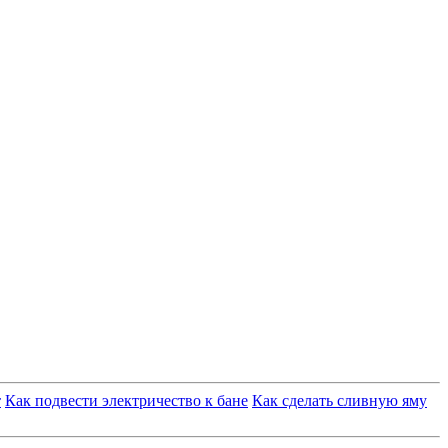
т
Как подвести электричество к бане
Как сделать сливную яму