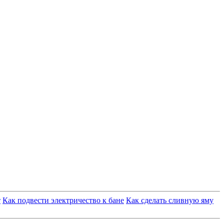
т
Как подвести электричество к бане
Как сделать сливную яму