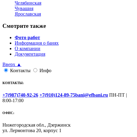
Челябинская
Чувашия
Ярославская
Смотрите также
Фото работ
Информация о банях
О компании
Документация
Вверх ▲
Контакты
Инфо
КОНТАКТЫ:
+7(987)740-92-26
+7(910)124-89-75
bani@efbani.ru
ПН-ПТ |
8:00-17:00
ОФИС:
Нижегородская обл., Дзержинск
ул. Лермонтова 20, корпус 1