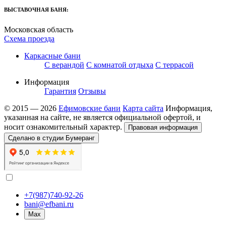
ВЫСТАВОЧНАЯ БАНЯ:
Московская область
Схема проезда
Каркасные бани
С верандой
С комнатой отдыха
С террасой
Информация
Гарантия
Отзывы
© 2015 — 2026
Ефимовские бани
Карта сайта
Информация,
указанная на сайте, не является официальной офертой, и
носит ознакомительный характер.
Правовая информация
Сделано в студии Бумеранг
+7(987)740-92-26
bani@efbani.ru
Max