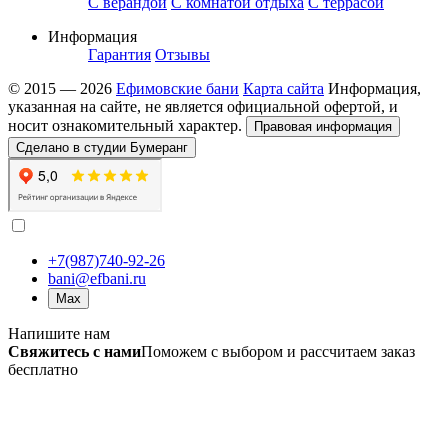
С верандой
С комнатой отдыха
С террасой
Информация
Гарантия
Отзывы
© 2015 — 2026
Ефимовские бани
Карта сайта
Информация,
указанная на сайте, не является официальной офертой, и
носит ознакомительный характер.
Правовая информация
Сделано в студии Бумеранг
+7(987)740-92-26
bani@efbani.ru
Max
Напишите нам
Свяжитесь с нами
Поможем с выбором и рассчитаем заказ
бесплатно