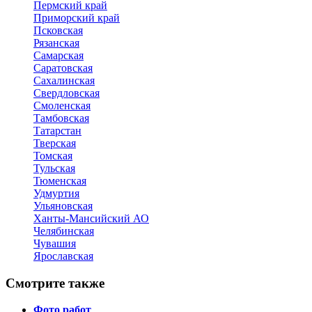
Пермский край
Приморский край
Псковская
Рязанская
Самарская
Саратовская
Сахалинская
Свердловская
Смоленская
Тамбовская
Татарстан
Тверская
Томская
Тульская
Тюменская
Удмуртия
Ульяновская
Ханты-Мансийский АО
Челябинская
Чувашия
Ярославская
Смотрите также
Фото работ