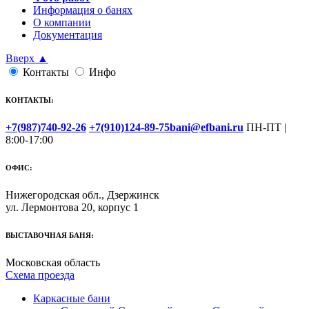
Информация о банях
О компании
Документация
Вверх ▲
Контакты
Инфо
КОНТАКТЫ:
+7(987)740-92-26
+7(910)124-89-75
bani@efbani.ru
ПН-ПТ |
8:00-17:00
ОФИС:
Нижегородская обл., Дзержинск
ул. Лермонтова 20, корпус 1
ВЫСТАВОЧНАЯ БАНЯ:
Московская область
Схема проезда
Каркасные бани