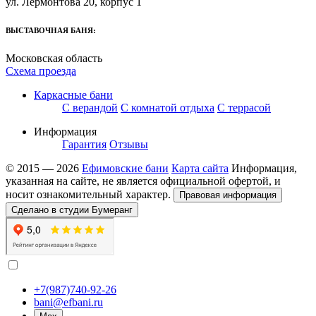
ул. Лермонтова 20, корпус 1
ВЫСТАВОЧНАЯ БАНЯ:
Московская область
Схема проезда
Каркасные бани
С верандой
С комнатой отдыха
С террасой
Информация
Гарантия
Отзывы
© 2015 — 2026
Ефимовские бани
Карта сайта
Информация,
указанная на сайте, не является официальной офертой, и
носит ознакомительный характер.
Правовая информация
Сделано в студии Бумеранг
+7(987)740-92-26
bani@efbani.ru