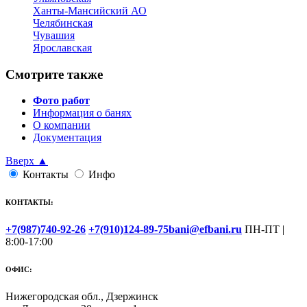
Ханты-Мансийский АО
Челябинская
Чувашия
Ярославская
Смотрите также
Фото работ
Информация о банях
О компании
Документация
Вверх ▲
Контакты
Инфо
КОНТАКТЫ:
+7(987)740-92-26
+7(910)124-89-75
bani@efbani.ru
ПН-ПТ |
8:00-17:00
ОФИС:
Нижегородская обл., Дзержинск