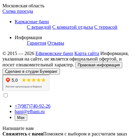
Московская область
Схема проезда
Каркасные бани
С верандой
С комнатой отдыха
С террасой
Информация
Гарантия
Отзывы
© 2015 — 2026
Ефимовские бани
Карта сайта
Информация,
указанная на сайте, не является официальной офертой, и
носит ознакомительный характер.
Правовая информация
Сделано в студии Бумеранг
+7(987)740-92-26
bani@efbani.ru
Max
Напишите нам
Свяжитесь с нами
Поможем с выбором и рассчитаем заказ