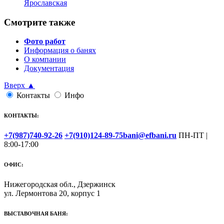
Ярославская
Смотрите также
Фото работ
Информация о банях
О компании
Документация
Вверх ▲
Контакты
Инфо
КОНТАКТЫ:
+7(987)740-92-26
+7(910)124-89-75
bani@efbani.ru
ПН-ПТ |
8:00-17:00
ОФИС:
Нижегородская обл., Дзержинск
ул. Лермонтова 20, корпус 1
ВЫСТАВОЧНАЯ БАНЯ: