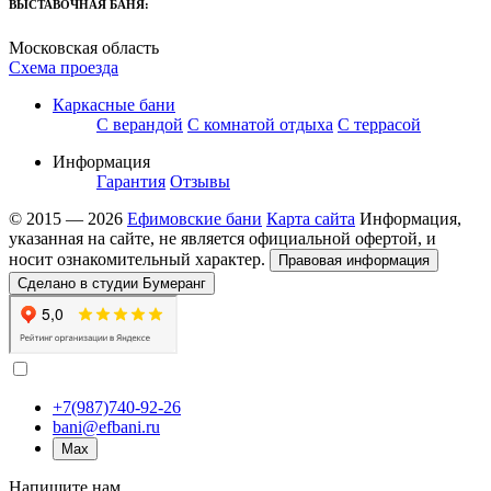
ВЫСТАВОЧНАЯ БАНЯ:
Московская область
Схема проезда
Каркасные бани
С верандой
С комнатой отдыха
С террасой
Информация
Гарантия
Отзывы
© 2015 — 2026
Ефимовские бани
Карта сайта
Информация,
указанная на сайте, не является официальной офертой, и
носит ознакомительный характер.
Правовая информация
Сделано в студии Бумеранг
+7(987)740-92-26
bani@efbani.ru
Max
Напишите нам