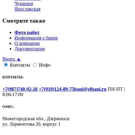
Чувашия
Ярославская
Смотрите также
Фото работ
Информация о банях
О компании
Документация
Вверх ▲
Контакты
Инфо
КОНТАКТЫ:
+7(987)740-92-26
+7(910)124-89-75
bani@efbani.ru
ПН-ПТ |
8:00-17:00
ОФИС:
Нижегородская обл., Дзержинск
ул. Лермонтова 20, корпус 1