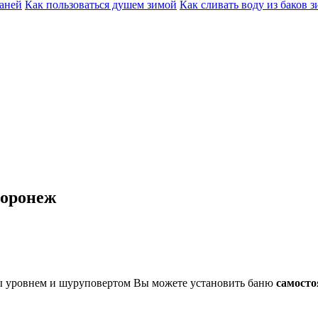
баней
Как пользоваться душем зимой
Как сливать воду из баков 
Воронеж
ты уровнем и шуруповертом Вы можете установить баню
самосто