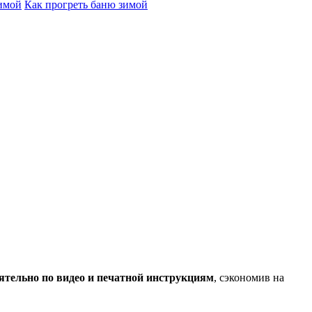
зимой
Как прогреть баню зимой
ятельно по видео и печатной инструкциям
, сэкономив на