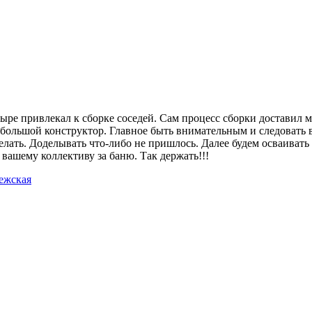
ыре привлекал к сборке соседей. Сам процесс сборки доставил 
о большой конструктор. Главное быть внимательным и следовать
делать. Доделывать что-либо не пришлось. Далее будем осваиват
вашему коллективу за баню. Так держать!!!
ежская