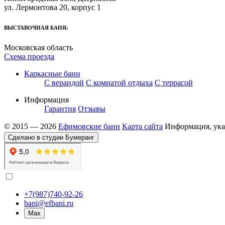
ул. Лермонтова 20, корпус 1
ВЫСТАВОЧНАЯ БАНЯ:
Московская область
Схема проезда
Каркасные бани
С верандой
С комнатой отдыха
С террасой
Информация
Гарантия
Отзывы
© 2015 — 2026
Ефимовские бани
Карта сайта
Информация, указ
Сделано в студии Бумеранг
+7(987)740-92-26
bani@efbani.ru
Max