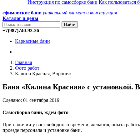
Инструкция по самосборке бани
Как пользоваться 
ефимовские бани
уникальный климат и конструкция
Каталог и
цены
+7(987)740-92-26
Каркасные бани
Главная
Фото работ
Калина Красная, Воронеж
Баня «Калина Красная» с установкой. 
Сделано: 01 сентября 2019
Самосборка бани, ждем фото
При наличии у вас свободного времени, желания, опыта рабо
проезде персонала и установке бани.