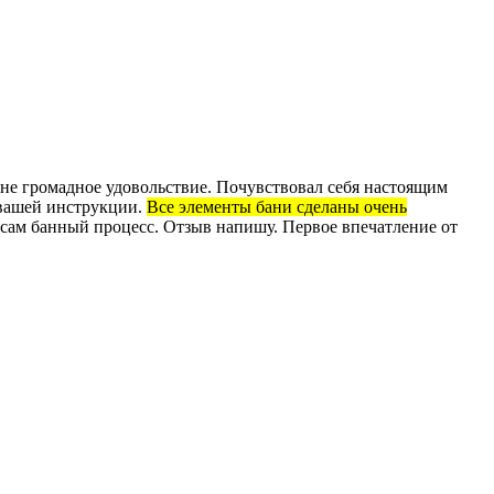
мне громадное удовольствие. Почувствовал себя настоящим
 вашей инструкции.
Все элементы бани сделаны очень
ь сам банный процесс. Отзыв напишу. Первое впечатление от