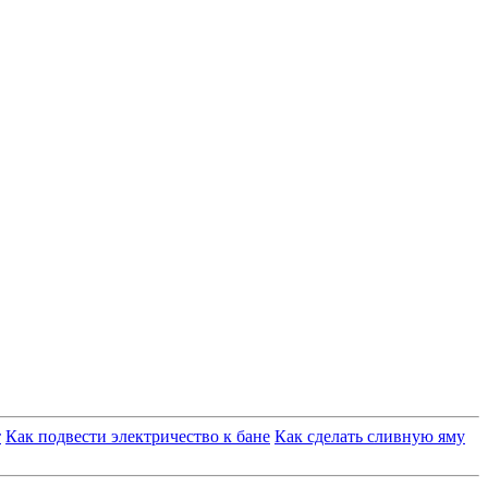
т
Как подвести электричество к бане
Как сделать сливную яму