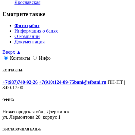
Ярославская
Смотрите также
Фото работ
Информация о банях
О компании
Документация
Вверх ▲
Контакты
Инфо
КОНТАКТЫ:
+7(987)740-92-26
+7(910)124-89-75
bani@efbani.ru
ПН-ПТ |
8:00-17:00
ОФИС:
Нижегородская обл., Дзержинск
ул. Лермонтова 20, корпус 1
ВЫСТАВОЧНАЯ БАНЯ: