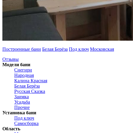
Построенные бани
Белая Берёза
Под ключ
Московская
Отзывы
Модели бани
Снегири
Народная
Калина Красная
Белая Берёза
Русская Сказка
Заимка
Усадьба
Прочие
Установка бани
Под ключ
Самосборка
Область