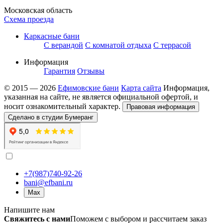
Московская область
Схема проезда
Каркасные бани
С верандой
С комнатой отдыха
С террасой
Информация
Гарантия
Отзывы
© 2015 — 2026
Ефимовские бани
Карта сайта
Информация,
указанная на сайте, не является официальной офертой, и
носит ознакомительный характер.
Правовая информация
Сделано в студии Бумеранг
+7(987)740-92-26
bani@efbani.ru
Max
Напишите нам
Свяжитесь с нами
Поможем с выбором и рассчитаем заказ