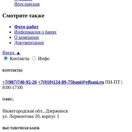
Ярославская
Смотрите также
Фото работ
Информация о банях
О компании
Документация
Вверх ▲
Контакты
Инфо
КОНТАКТЫ:
+7(987)740-92-26
+7(910)124-89-75
bani@efbani.ru
ПН-ПТ |
8:00-17:00
ОФИС:
Нижегородская обл., Дзержинск
ул. Лермонтова 20, корпус 1
ВЫСТАВОЧНАЯ БАНЯ: