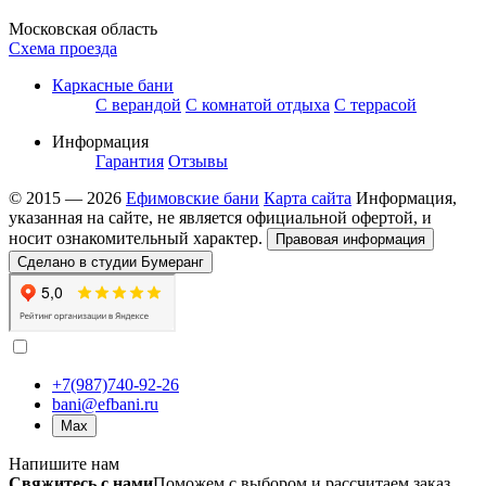
Московская область
Схема проезда
Каркасные бани
С верандой
С комнатой отдыха
С террасой
Информация
Гарантия
Отзывы
© 2015 — 2026
Ефимовские бани
Карта сайта
Информация,
указанная на сайте, не является официальной офертой, и
носит ознакомительный характер.
Правовая информация
Сделано в студии Бумеранг
+7(987)740-92-26
bani@efbani.ru
Max
Напишите нам
Свяжитесь с нами
Поможем с выбором и рассчитаем заказ