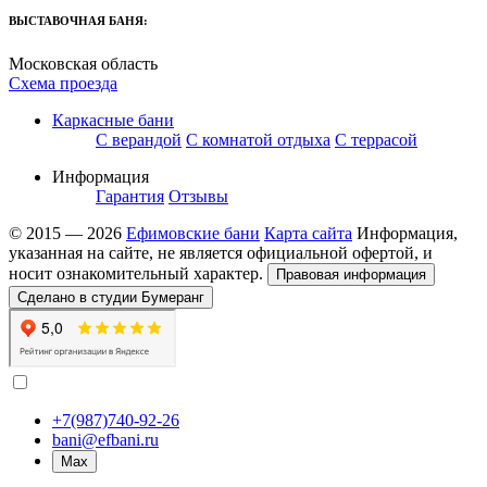
ВЫСТАВОЧНАЯ БАНЯ:
Московская область
Схема проезда
Каркасные бани
С верандой
С комнатой отдыха
С террасой
Информация
Гарантия
Отзывы
© 2015 — 2026
Ефимовские бани
Карта сайта
Информация,
указанная на сайте, не является официальной офертой, и
носит ознакомительный характер.
Правовая информация
Сделано в студии Бумеранг
+7(987)740-92-26
bani@efbani.ru
Max