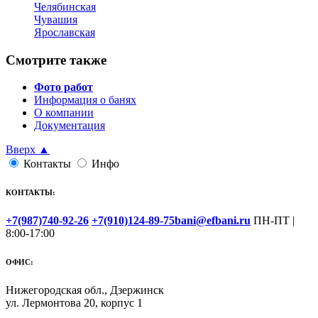
Челябинская
Чувашия
Ярославская
Смотрите также
Фото работ
Информация о банях
О компании
Документация
Вверх ▲
Контакты
Инфо
КОНТАКТЫ:
+7(987)740-92-26
+7(910)124-89-75
bani@efbani.ru
ПН-ПТ |
8:00-17:00
ОФИС:
Нижегородская обл., Дзержинск
ул. Лермонтова 20, корпус 1