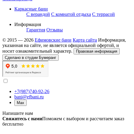
Каркасные бани
С верандой
С комнатой отдыха
С террасой
Информация
Гарантия
Отзывы
© 2015 — 2026
Ефимовские бани
Карта сайта
Информация,
указанная на сайте, не является официальной офертой, и
носит ознакомительный характер.
Правовая информация
Сделано в студии Бумеранг
+7(987)740-92-26
bani@efbani.ru
Max
Напишите нам
Свяжитесь с нами
Поможем с выбором и рассчитаем заказ
бесплатно