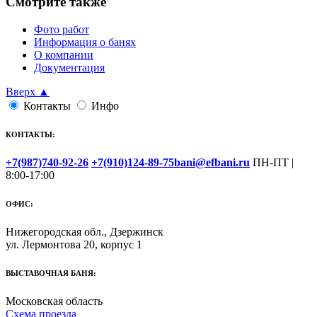
Смотрите также
Фото работ
Информация о банях
О компании
Документация
Вверх ▲
Контакты
Инфо
КОНТАКТЫ:
+7(987)740-92-26
+7(910)124-89-75
bani@efbani.ru
ПН-ПТ |
8:00-17:00
ОФИС:
Нижегородская обл., Дзержинск
ул. Лермонтова 20, корпус 1
ВЫСТАВОЧНАЯ БАНЯ:
Московская область
Схема проезда